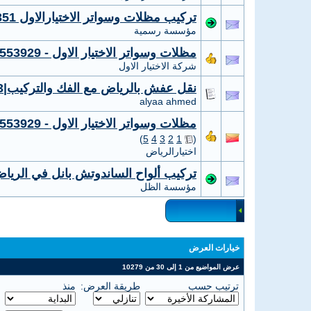
تركيب مظلات وسواتر الاختيارالاول 0114996351 ابتكارجميع انواع المظلات والسواتروالهناجر
مؤسسة رسمية
مظلات وسواتر الاختيار الاول - 0535553929 - تركيب مظلات مواقف سيارات شركة سواتر الرياض
شركة الاختيار الاول
نقل عفش بالرياض مع الفك والتركيب|0551617253نقل عفش رخيص بالرياض
alyaa ahmed
مظلات وسواتر الاختيار الاول - 0535553929 - تركيب مظلات مواقف سيارات شركة سواتر الرياض
)
5
4
3
2
1
(
اختيارالرياض
تركيب ألواح الساندوتش بانل في الرياض لأس
مؤسسة الظل
خيارات العرض
عرض المواضيع من 1 إلى 30 من 10279
ترتيب حسب
طريقة العرض:
منذ