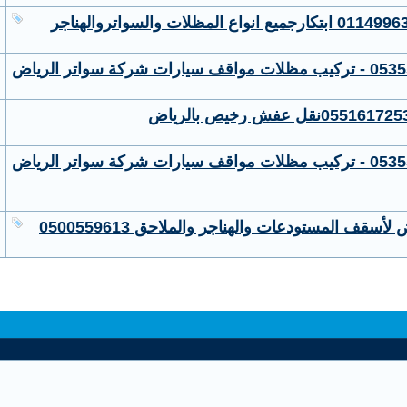
قف المستودعات والهناجر والملاحق 0500559613