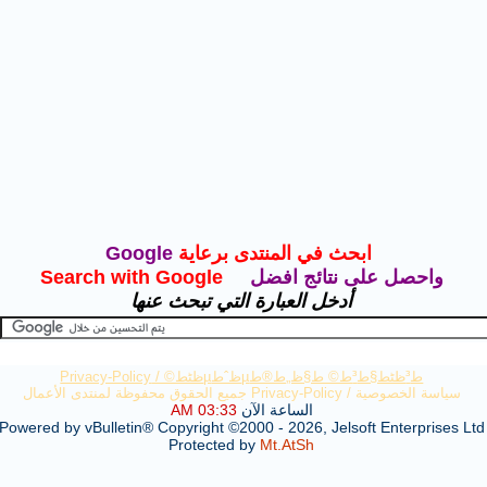
ابحث في
المنتدى برعاية
Google
واحصل على نتائج افضل
Search with Google
أدخل العبارة التي تبحث عنها
ط³ظٹط§ط³ط© ط§ظ„ط®طµظˆطµظٹط© /
Privacy-Policy
سياسة الخصوصية / Privacy-Policy جميع الحقوق محفوظة لمنتدى الأعمال
الساعة الآن
03:33 AM
Powered by vBulletin® Copyright ©2000 - 2026, Jelsoft Enterprises Ltd
Protected by
Mt.AtSh