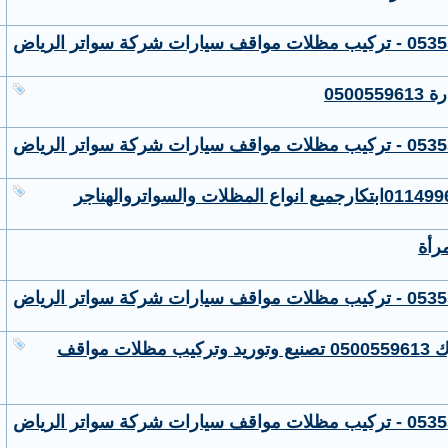
050
رأة
شركة متخصصة في تركيب مظلات بنوك 0500559613 تصنيع وتوريد وتركيب مظلات مواقف