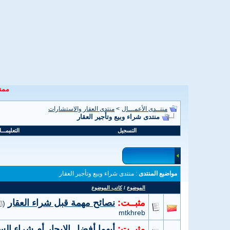
ممنو
منتــدى الأعمـــال
>
منتدى العقار والاستشارات
منتدى شراء وبيع وتأجير العقار
التسجيل
التعليمـــ
مواضيع المنتدى
: منتدى شراء وبيع وتأجير العقار
الموضوع
/
كاتب الموضوع
مثبــت:
نصائح مهمة قبل شراء العقار
‏
(
mtkhreb
مثبــت:
أيهما أفضل الإيجار أم شراء ال