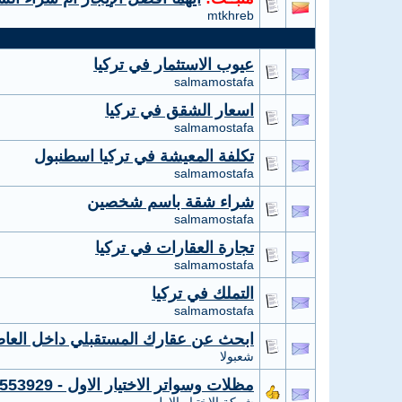
mtkhreb
عيوب الاستثمار في تركيا
salmamostafa
اسعار الشقق في تركيا
salmamostafa
تكلفة المعيشة في تركيا اسطنبول
salmamostafa
شراء شقة باسم شخصين
salmamostafa
تجارة العقارات في تركيا
salmamostafa
التملك في تركيا
salmamostafa
ابحث عن عقارك المستقبلي داخل العاصمة
شعبولا
مظلات وسواتر الاختيار الاول - 0535553929 - تركيب مظلات مواقف سيارات شركة سواتر الرياض