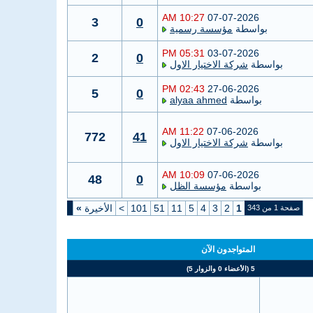
10:27 AM
07-07-2026
3
0
بواسطة
مؤسسة رسمية
05:31 PM
03-07-2026
2
0
بواسطة
شركة الاختيار الاول
02:43 PM
27-06-2026
5
0
بواسطة
alyaa ahmed
11:22 AM
07-06-2026
772
41
بواسطة
شركة الاختيار الاول
10:09 AM
07-06-2026
48
0
بواسطة
مؤسسة الظل
1
2
3
4
5
11
51
101
>
الأخيرة
»
صفحة 1 من 343
المتواجدون الآن
5 (الأعضاء 0 والزوار 5)