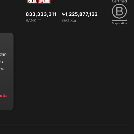
833,333,311
⤷1,225,877,122
RANK #1
SEO Xui
-----
an
“Setiap minggu pasti withdraw lancar
tanpa pending. Adminnya fast respon
a
banget dan selalu bantu kalau ada
kendala. Situs paling aman menurutku!”
Sinta, Bali
Member Setia
ia