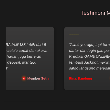
Testimoni
-----
i RAJAJP188 lebih dari 6
“Awalnya ragu, tapi terny
rtp selalu cepat dan akurat
daftar dan login gampang
s harian juga beneran
Prediksi GAME ONLINE-ny
li deposit. Mantap,
tembus! Jackpot maxwin 
d!”
saldo langsung meledak 
Member Setia
Rina, Bandung