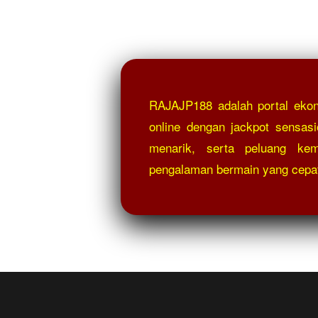
RAJAJP188 adalah portal eko
online dengan jackpot sensasi
menarik, serta peluang ke
pengalaman bermain yang cepat