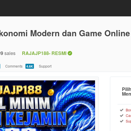
konomi Modern dan Game Online
99
sales
RAJAJP188- RESMI
Comments
Support
4.6K
Pili
Mem
Me
Bo
Nik
Ca
Su
Ma
men