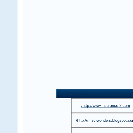
ل بنا
-
الصفحة الرئيسية
-
الأرشيف
-
الأعلى
http://www.insurance-2.com/
http://misc-wonders.blogspot.co