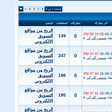
>
4
3
2
1
صفحة 1 من 4
آخر مشاركة
مشاركات
المشاهدات
المنتدى
الربح من مواقع
05:10 PM
02-09-
139
0
التسويق
طة
شمس التركي
الالكتروني
الربح من مواقع
07:47 PM
26-08-
247
0
التسويق
طة
شمس التركي
الالكتروني
الربح من مواقع
07:44 PM
26-08-
198
0
التسويق
طة
شمس التركي
الالكتروني
الربح من مواقع
07:41 PM
26-08-
195
0
التسويق
طة
شمس التركي
الالكتروني
الربح من مواقع