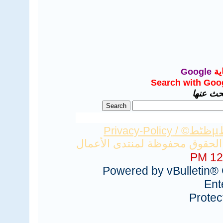
ية
Google
Search with Goo
بحث عنها
Privacy-Policy
12:
Powered by vBulletin® 
Ent
Prote