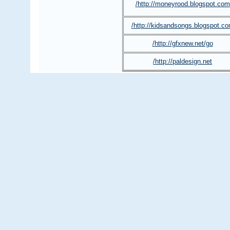
http://moneyrood.blogspot.com/
http://kidsandsongs.blogspot.co
http://gfxnew.net/go/
http://paldesign.net/