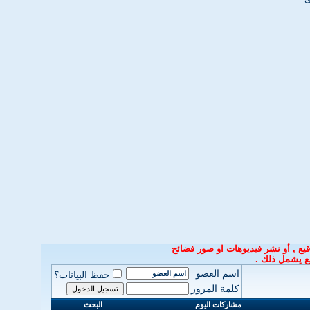
يع ,
أو نشر فيديوهات او صور فضائح
ع
يشمل ذلك
.
اسم العضو
حفظ البيانات؟
كلمة المرور
مشاركات اليوم
البحث