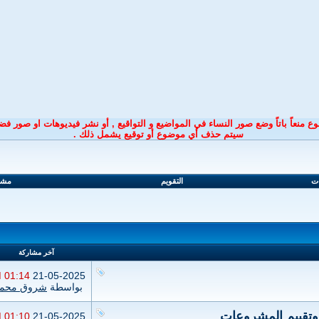
ع منعاً باتاً وضع صور النساء في المواضيع و التواقيع ,
أو نشر فيديوهات او صور فضا
سيتم حذف أي موضوع أو توقيع
يشمل ذلك
.
ات
التقويم
مشار
آخر مشاركة
01:14 PM
21-05-2025
بواسطة
شروق محمد
 وتقييم المشروعات
01:10 PM
21-05-2025