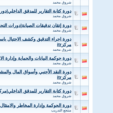
شروق محمد
دورة كتابة التقارير للمدقق الداخلي|دورات
شروق محمد
دورة إتقان تدقيقات الصيانة|دورات التجار
شروق محمد
دورة اجراء التدقيق وكشف الاحتيال باست
مركزitr
شروق محمد
دورة حوكمة البيانات والحماية وإدارة الام
شروق محمد
دورة النقد الأجنبي وأسواق المال والمشت
مركزitr
شروق محمد
دورة كتابة التقارير للمدقق الداخلي|مركزtr
شروق محمد
دورة الحوكمة وإدارة المخاطر والامتثال|ال
منتجع التدريب